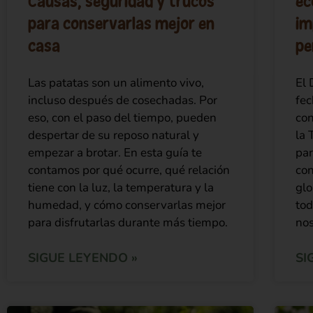
Causas, seguridad y trucos
ec
para conservarlas mejor en
im
casa
p
Las patatas son un alimento vivo,
El 
incluso después de cosechadas. Por
fec
eso, con el paso del tiempo, pueden
con
despertar de su reposo natural y
la 
empezar a brotar. En esta guía te
par
contamos por qué ocurre, qué relación
con
tiene con la luz, la temperatura y la
glo
humedad, y cómo conservarlas mejor
to
para disfrutarlas durante más tiempo.
nos
SIGUE LEYENDO »
SI