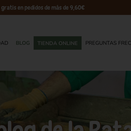
 gratis en pedidos de más de 9,60€
DAD
BLOG
PREGUNTAS FRE
TIENDA ONLINE
 blog de la Pat