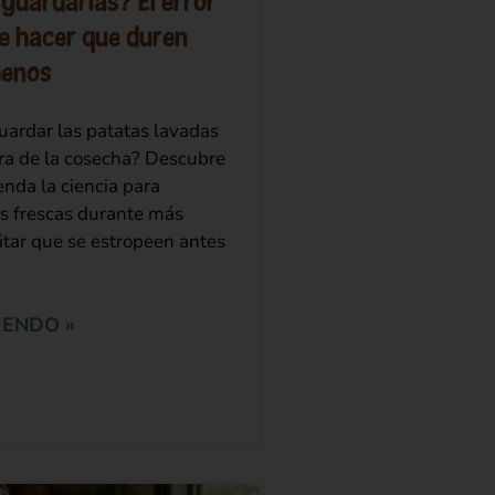
guardarlas? El error
e hacer que duren
enos
uardar las patatas lavadas
erra de la cosecha? Descubre
nda la ciencia para
s frescas durante más
itar que se estropeen antes
YENDO »