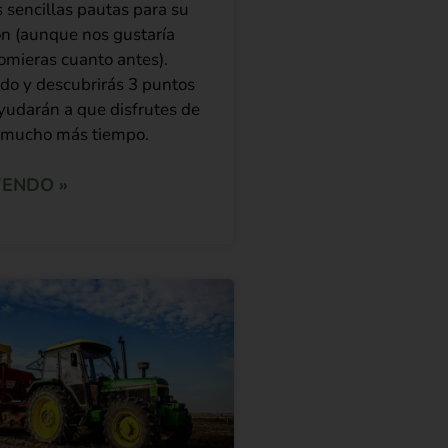
 sencillas pautas para su
n (aunque nos gustaría
comieras cuanto antes).
do y descubrirás 3 puntos
yudarán a que disfrutes de
s mucho más tiempo.
YENDO »