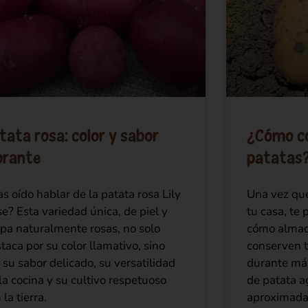
tata rosa: color y sabor
¿Cómo c
brante
patatas?
s oído hablar de la patata rosa Lily
Una vez que
e? Esta variedad única, de piel y
tu casa, te
pa naturalmente rosas, no solo
cómo almac
taca por su color llamativo, sino
conserven 
 su sabor delicado, su versatilidad
durante más
la cocina y su cultivo respetuoso
de patata a
 la tierra.
aproximada