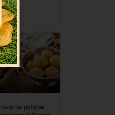
 lavar las patatas