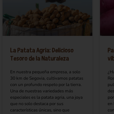
La Patata Agria: Delicioso
Pa
Tesoro de la Naturaleza
vi
En nuestra pequeña empresa, a solo
¿Ha
30 km de Segovia, cultivamos patatas
Ros
con un profundo respeto por la tierra.
pul
Una de nuestras variedades más
des
especiales es la patata agria, una joya
por
que no solo destaca por sus
en 
características únicas, sino que
con