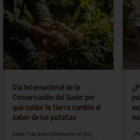
Día Internacional de la
¿P
Conservación del Suelo: por
pa
qué cuidar la tierra cambia el
ex
sabor de las patatas
na
Cada 7 de julio celebramos el Día
¿Al