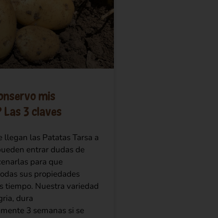
onservo mis
 Las 3 claves
 llegan las Patatas Tarsa a
 pueden entrar dudas de
enarlas para que
todas sus propiedades
 tiempo. Nuestra variedad
gria, dura
mente 3 semanas si se