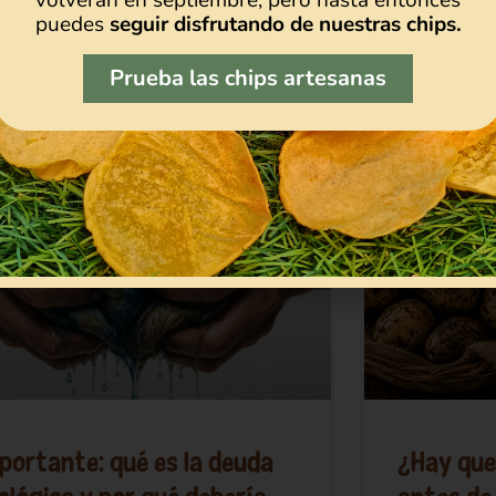
puedes
seguir disfrutando de nuestras chips.
Prueba las chips artesanas
portante: qué es la deuda
¿Hay que