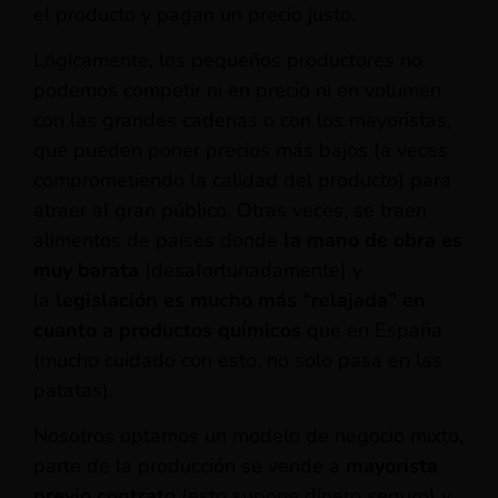
el producto y pagan un precio justo.
Lógicamente, los pequeños productores no
podemos competir ni en precio ni en volumen
con las grandes cadenas o con los mayoristas,
que pueden poner precios más bajos (a veces
comprometiendo la calidad del producto) para
atraer al gran público. Otras veces, se traen
alimentos de países donde
la mano de obra es
muy barata
(desafortunadamente) y
la
legislación es mucho más “relajada” en
cuanto a productos químicos
que en España
(mucho cuidado con esto, no solo pasa en las
patatas).
Nosotros optamos un modelo de negocio mixto,
parte de la producción se vende a
mayorista
previo contrat
o (esto supone dinero seguro) y