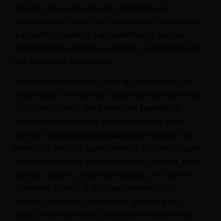
Muchas veces ni siquiera contamos las
interminables horas de trabajo que aportamos
a nuestra empresa. Las subidas de precios
también nos afectan a nosotros, incrementado
los costes de producción.
Una vez calculado el coste de producción, se
incrementa de manera coherente (por lo menos
en nuestro caso) para tener un
beneficio
.
Porque una empresa sin beneficio no tiene
sentido,
porque tú no trabajarías gratis
. Ese
beneficio sería el equivalente a tu sueldo, que
empleamos para pagar hipoteca, comida, ropa,
gasoil, seguros, material escolar. ¿Te suena?
Tenemos familia y, aunque vivimos en un
pueblo, nuestros gastos son iguales a los
tuyos. Parte de esos beneficios se reinvierten