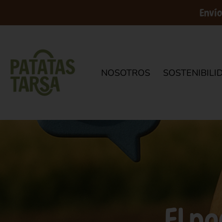
Envío
NOSOTROS
SOSTENIBILI
El po