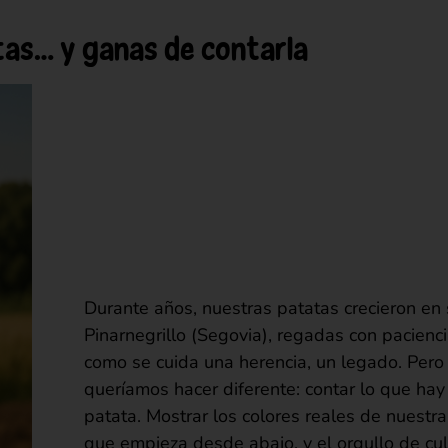
tas… y ganas de contarla
Durante años, nuestras patatas crecieron en s
Pinarnegrillo (Segovia), regadas con pacienc
como se cuida una herencia, un legado. Pero
queríamos hacer diferente: contar lo que ha
patata. Mostrar los colores reales de nuestra
que empieza desde abajo, y el orgullo de cult