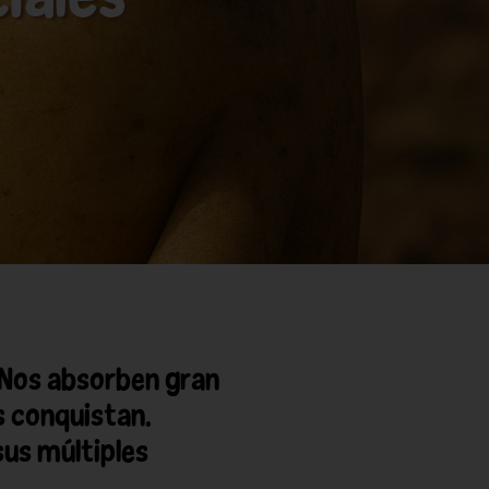
 Nos absorben gran
s conquistan.
us múltiples