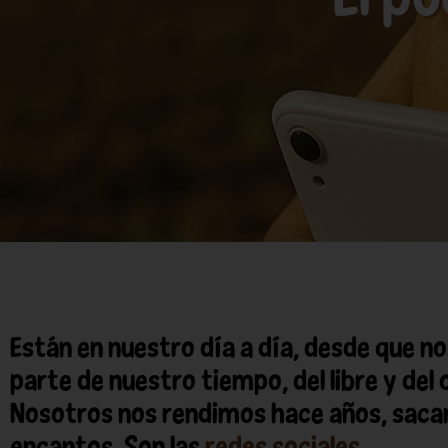
Están en nuestro día a día, desde que 
parte de nuestro tiempo, del libre y del
Nosotros nos rendimos hace años, saca
encantos. Son las
redes sociales
.