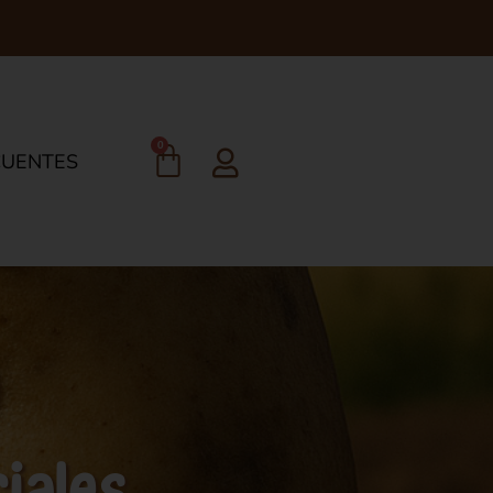
0
CUENTES
ciales