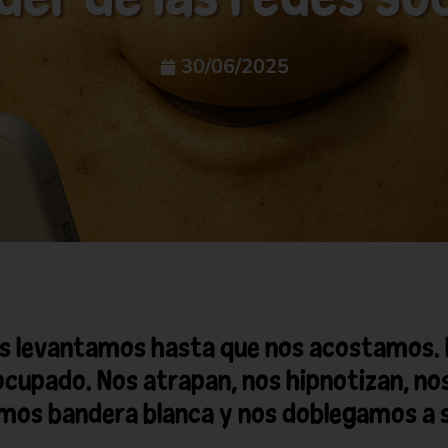
30/06/2025
nos levantamos hasta que nos acostamos.
 ocupado. Nos atrapan, nos hipnotizan, no
mos bandera blanca y nos doblegamos a s