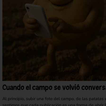
Cuando el campo se volvió convers
Al principio, subir una foto del campo, de las patatas
sentimos que cada publicación es una forma de abrir la