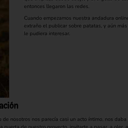
entonces llegaron las redes.
Cuando empezamos nuestra andadura online
extraño el publicar sobre patatas, y aún más 
le pudiera interesar.
ación
 o de nosotros nos parecía casi un acto íntimo, nos dab
 puerta de nuestro proyecto, invitarte a pasar, a oler, 