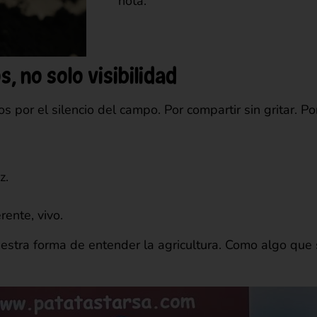
nota.
, no solo visibilidad
por el silencio del campo. Por compartir sin gritar. Por 
z.
ente, vivo.
estra forma de entender la agricultura. Como algo que s