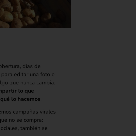
obertura, días de
 para editar una foto o
algo que nunca cambia:
mpartir lo que
 qué lo hacemos
.
emos campañas virales
 que no se compra:
sociales, también se