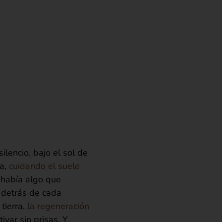
ilencio, bajo el sol de
ia,
cuidando el suelo
 había algo que
y detrás de cada
 tierra,
la regeneración
ivar sin prisas. Y