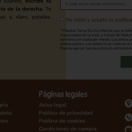
en cuando,
escribe tu
rio de la derecha.
Te
as y, claro, patatas.
He leído y acepto la polític
* Patatas Tarsa SLU te informa que la info
responsable de la web, a través de Mailchi
servicios por cualquier medio. Los datos 
ambas partes. Los datos no se cederán a te
Podrás ejercer tus derechos en administr
Páginas legales
ria
Aviso legal
oleta
Política de privacidad
ntes
Política de cookies
Condiciones de compra