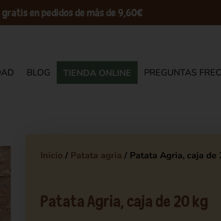
 gratis en pedidos de más de 9,60€
DAD
BLOG
PREGUNTAS FRE
TIENDA ONLINE
Inicio
/
Patata agria
/ Patata Agria, caja de
Patata Agria, caja de 20 kg