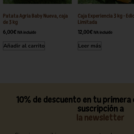
Patata Agria Baby Nueva, caja
Caja Experiencia 3 kg – Edi
de 3 kg
Limitada
6,00
€
12,00
€
IVA incluido
IVA incluido
Añadir al carrito
Leer más
10% de descuento en tu primera
suscripción a
la newsletter