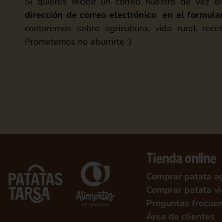
Si quieres recibir un correo nuestro de vez 
dirección de correo electrónico en el formula
contaremos sobre agricultura, vida rural, recet
Prometemos no aburrirte :)
Tienda online
Comprar patata ag
Comprar patata vi
Preguntas frecue
Área de clientes