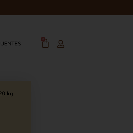
0
CUENTES
 20 kg