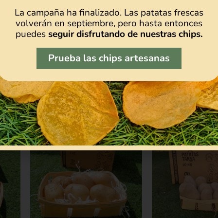
La campaña ha finalizado. Las patatas frescas
volverán en septiembre, pero hasta entonces
puedes
seguir disfrutando de nuestras chips.
Prueba las chips artesanas
te
puede gustar...