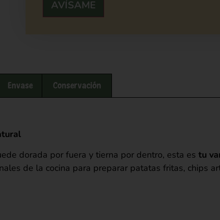
AVÍSAME
Envase
Conservación
tural
uede dorada por fuera y tierna por dentro, esta es
tu va
nales de la cocina para preparar patatas fritas, chips a