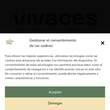
Gestionar el consentimiento
de las cookies
Para ofrecer las mejores experiencias, utilizamos tecnologías como las
cookies para almacenar y/o acceder a la información del dispositivo. El
consentimiento de estas tecnologías nos permitirá procesar datos como el
comportamiento de navegación o las identificaciones únicas en este sitio.
No consentir o retirar el consentimiento, puede afectar negativamente a
ciertas características y funciones.
© 2023 Patatas Tarsa. Todos los derechos
Aceptar
reservados. Web diseñada con ♥ por Masper
Comunicación Digital.
Denegar