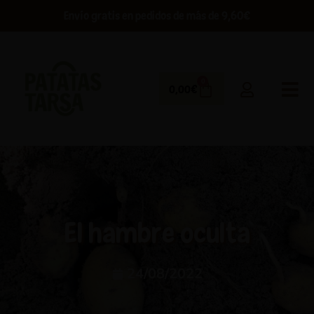
Envío gratis en pedidos de más de 9,60€
0
0,00
€
El hambre oculta
24/08/2022