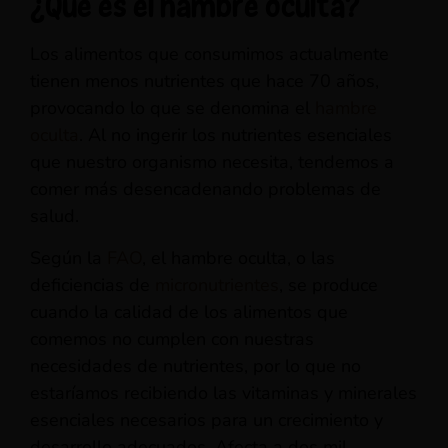
¿Qué es el hambre oculta?
Los alimentos que consumimos actualmente
tienen menos nutrientes que hace 70 años,
provocando lo que se denomina el
hambre
oculta
. Al no ingerir los nutrientes esenciales
que nuestro organismo necesita, tendemos a
comer más desencadenando problemas de
salud.
Según la
FAO
, el hambre oculta, o las
deficiencias de
micronutrientes
, se produce
cuando la calidad de los alimentos que
comemos no cumplen con nuestras
necesidades de nutrientes, por lo que no
estaríamos recibiendo las vitaminas y minerales
esenciales necesarios para un crecimiento y
desarrollo adecuados. Afecta a dos mil