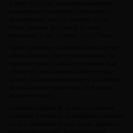
A partir de ese día, seguimos consumiendo,
produciendo, transportando, comprando y
desperdiciando, pero ya no dentro de los
límites naturales del planeta. Es decir,
empezamos a vivir “a crédito” con la Tierra.
Puede sonar como un concepto lejano, técnico o
incluso abstracto. Pero en realidad habla de
algo muy cotidiano: cómo nos movemos, qué
compramos, qué comemos, cuánta energía
usamos, cuánto desperdiciamos y qué modelo
de vida estamos sosteniendo con nuestras
decisiones diarias.
La deuda ecológica no es solo un problema
ambiental. También es un problema económico,
social y alimentario. Porque cuando agotamos
los recursos naturales, no solo dañamos