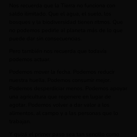
Nos recuerda que la Tierra no funciona con
saldo ilimitado. Que el agua, el suelo, los
bosques y la biodiversidad tienen ritmos. Que
no podemos pedirle al planeta más de lo que
puede dar sin consecuencias.
Pero también nos recuerda que todavía
podemos actuar.
Podemos mover la fecha. Podemos reducir
nuestra huella. Podemos consumir mejor.
Podemos desperdiciar menos. Podemos apoyar
una agricultura que regenere en lugar de
agotar. Podemos volver a dar valor a los
alimentos, al campo y a las personas que lo
trabajan.
Y quizá el primer paso sea tan sencillo como