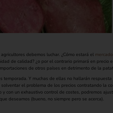
 agricultores debemos luchar. ¿Cómo estará el
mercado 
ad de calidad? ¿o por el contrario primará en precio e
portaciones de otros países en detrimento de la patat
as temporada. Y muchas de ellas no hallarán respuest
 solventar el problema de los precios contratando la c
o y con un exhaustivo control de costes, podremos ajus
o que deseamos (bueno, no siempre pero se acerca).