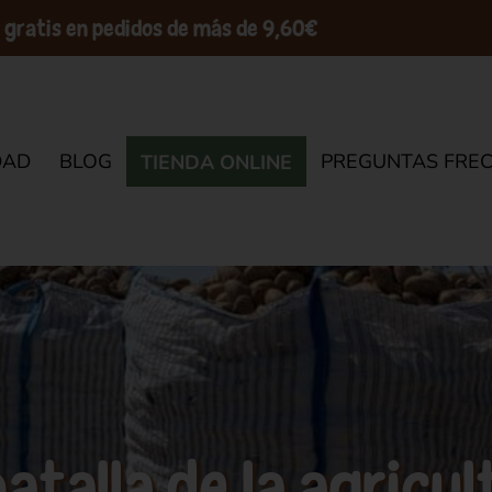
 gratis en pedidos de más de 9,60€
DAD
BLOG
PREGUNTAS FRE
TIENDA ONLINE
batalla de la agricul