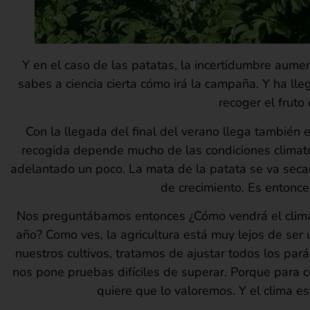
Y en el caso de las patatas, la incertidumbre aumen
sabes a ciencia cierta cómo irá la campaña. Y ha 
recoger el fruto
Con la llegada del final del verano llega también 
recogida depende mucho de las condiciones climatoló
adelantado un poco. La mata de la patata se va sec
de crecimiento. Es entonc
Nos preguntábamos entonces ¿Cómo vendrá el clim
año? Como ves, la agricultura está muy lejos de ser
nuestros cultivos, tratamos de ajustar todos los par
nos pone pruebas difíciles de superar. Porque para c
quiere que lo valoremos. Y el clima e