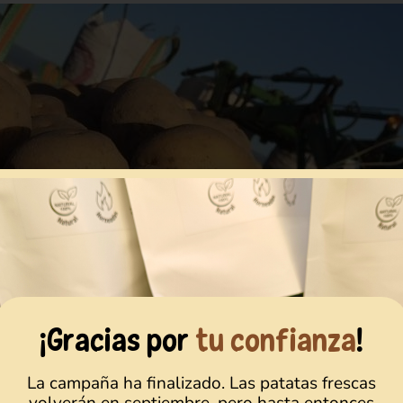
¡Gracias por
tu confianza
!
La campaña ha finalizado. Las patatas frescas
volverán en septiembre, pero hasta entonces