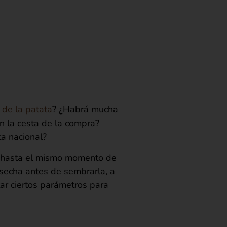
de la patata
? ¿Habrá mucha
n la cesta de la compra?
a nacional?
a hasta el mismo momento de
osecha antes de sembrarla, a
tar ciertos parámetros para