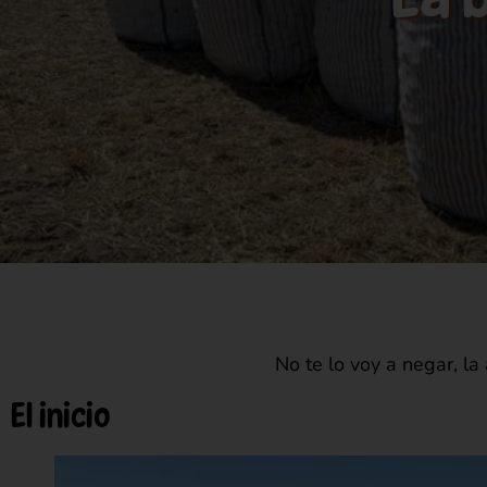
No te lo voy a negar, l
El inicio