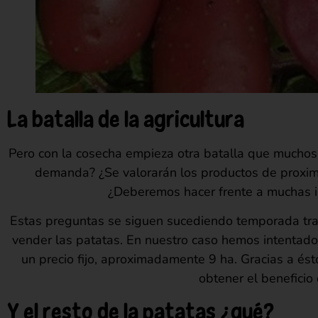
La batalla de la agricultura
Pero con la cosecha empieza otra batalla que muchos
demanda? ¿Se valorarán los productos de proximid
¿Deberemos hacer frente a muchas im
Estas preguntas se siguen sucediendo temporada tr
vender las patatas. En nuestro caso hemos intentado
un precio fijo, aproximadamente 9 ha. Gracias a ést
obtener el benefici
Y el resto de la patatas ¿qué?