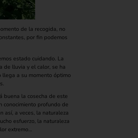
 momento de la recogida, no
onstantes, por fin podemos
emos estado cuidando. La
de lluvia y el calor, se ha
o llega a su momento óptimo
s.
rá buena la cosecha de este
un conocimiento profundo de
 así, a veces, la naturaleza
ucho esfuerzo, la naturaleza
alor extremo…